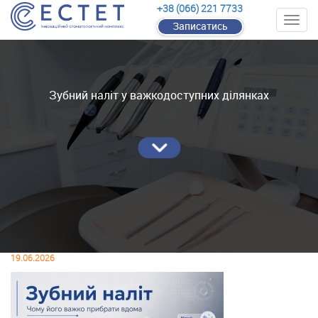
+38 (066) 221 7733
Записатись
Зубний наліт у важкодоступних ділянках
19.06.2026