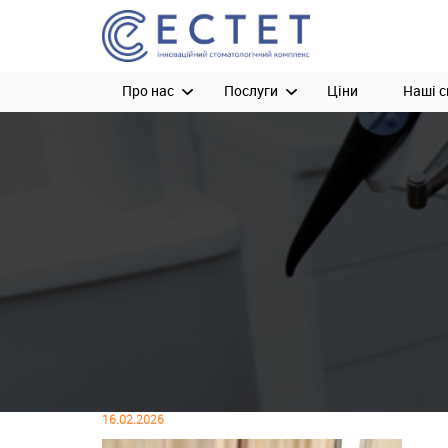
Про нас
Послуги
Ціни
Наші с
16.02.2026