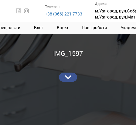
Адреса
Телефон
м.Ужгород, вул.Соб
+38 (066) 221 7733
м.Ужгород, вул.Мит
пеціалісти
Блог
Відео
Наші роботи
Академ
IMG_1597