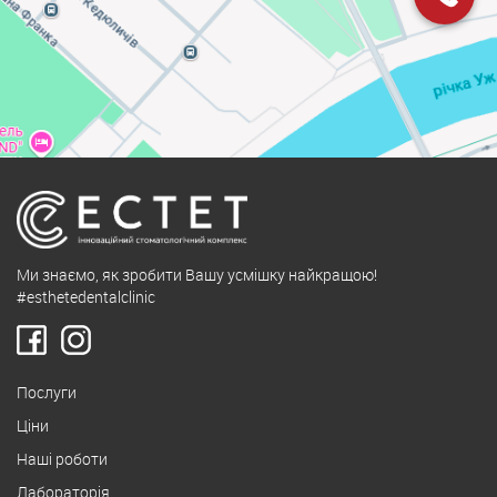
Ми знаємо, як зробити Вашу усмішку найкращою!
#esthetedentalclinic
Послуги
Ціни
Наші роботи
Лабораторія