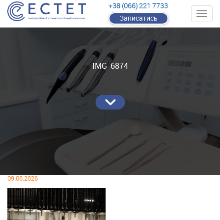
+38 (066) 221 7733
Записатись
IMG_6874
09.06.2026