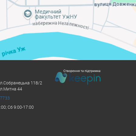
ул.Собранецька 118/2
ул.Митна 44
 7733
:00; Сб 9:00-17:00