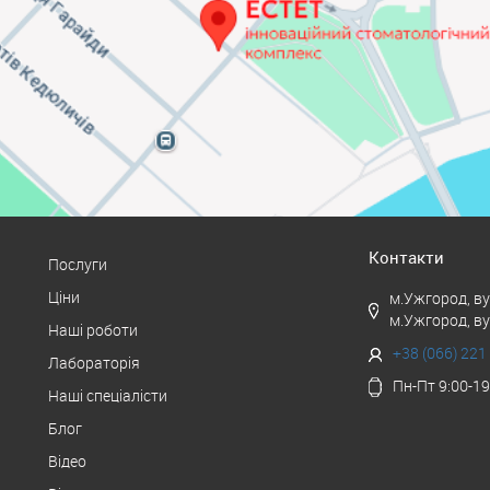
Контакти
Послуги
Ціни
м.Ужгород, в
м.Ужгород, в
Наші роботи
+38 (066) 221
Лабораторія
Пн-Пт 9:00-19
Наші спеціалісти
Блог
Відео