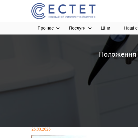
Про нас
Послуги
Ціни
Наші с
Положення_
26.03.2026