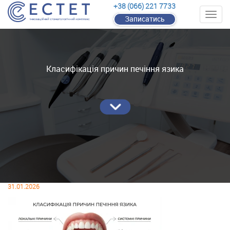
+38 (066) 221 7733
Записатись
Класифікація причин печіння язика
31.01.2026