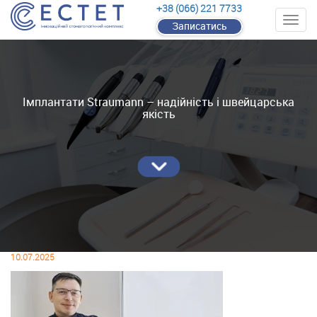
+38 (066) 221 7733
Записатись
Імплантати Straumann – надійність і швейцарська
якість
10.07.2025