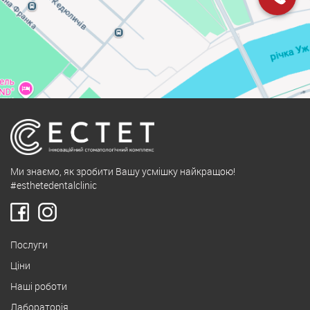
Ми знаємо, як зробити Вашу усмішку найкращою!
#esthetedentalclinic
Послуги
Ціни
Наші роботи
Лабораторія