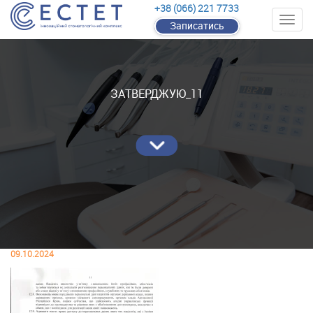
+38 (066) 221 7733
Записатись
ЗАТВЕРДЖУЮ_11
09.10.2024