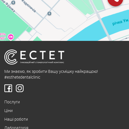
Ми знаємо, як зробити Вашу усмішку найкращою!
#esthetedentalclinic
Послуги
Ціни
Наші роботи
Лабораторія