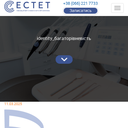
+38 (066) 221 7733
Записатись
identity_багаторівневість
11.03.2025