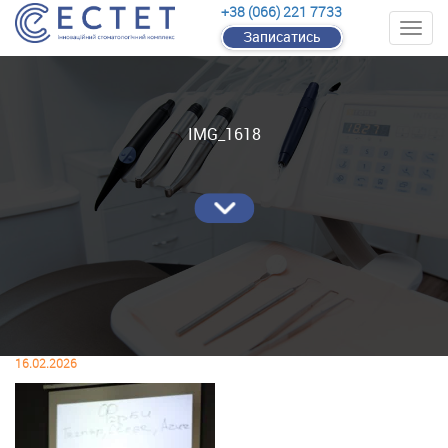
+38 (066) 221 7733
Записатись
IMG_1618
16.02.2026