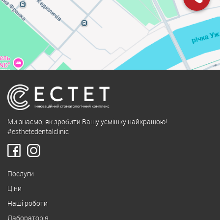
Ми знаємо, як зробити Вашу усмішку найкращою!
#esthetedentalclinic
Послуги
Ціни
Наші роботи
Лабораторія