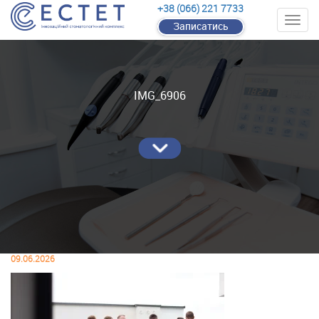
+38 (066) 221 7733
Записатись
IMG_6906
09.06.2026