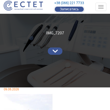
+38 (066) 221 7733
Записатись
IMG_7207
09.06.2026