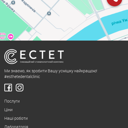
Ми знаємо, як зробити Вашу усмішку найкращою!
#esthetedentalclinic
Послуги
Ціни
Наші роботи
Лабораторія