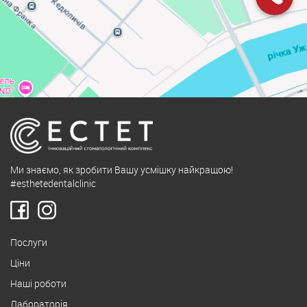
Ми знаємо, як зробити Вашу усмішку найкращою!
#esthetedentalclinic
Послуги
Ціни
Наші роботи
Лабораторія