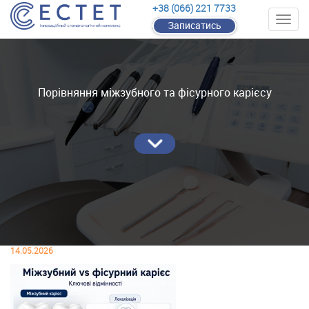
+38 (066) 221 7733
Записатись
Порівняння міжзубного та фісурного карієсу
14.05.2026