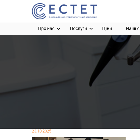
Про нас
Послуги
Ціни
Наші с
23.10.2025