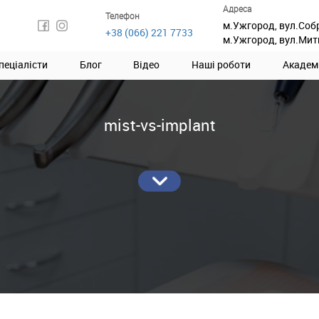
Адреса
Телефон
м.Ужгород, вул.Соб
+38 (066) 221 7733
м.Ужгород, вул.Мит
пеціалісти
Блог
Відео
Наші роботи
Академ
mist-vs-implant