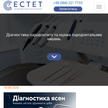
+38 (066) 221 7733
Записатись
Діагностика пародонтиту та оцінка пародонтальних
кишень
19.06.2026