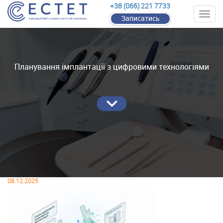
+38 (066) 221 7733
Записатись
Планування імплантації з цифровими технологіями
08.12.2025