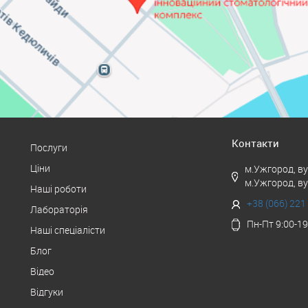
Контакти
Послуги
Ціни
м.Ужгород, в
м.Ужгород, в
Наші роботи
+38 (066) 221
Лабораторія
Пн-Пт 9:00-19
Наші спеціалісти
Блог
Відео
Відгуки