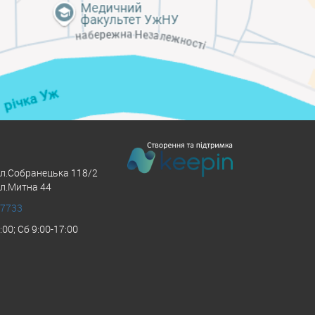
ул.Собранецька 118/2
ул.Митна 44
 7733
:00; Сб 9:00-17:00