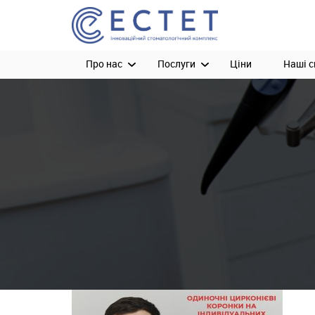
Про нас
Послуги
Ціни
Наші с