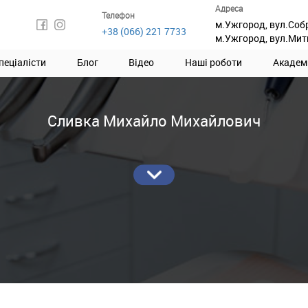
Адреса
Телефон
м.Ужгород, вул.Соб
+38 (066) 221 7733
м.Ужгород, вул.Мит
пеціалісти
Блог
Відео
Наші роботи
Академ
Сливка Михайло Михайлович