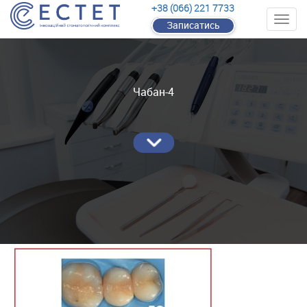
+38 (066) 221 7733
Записатись
Чабан-4