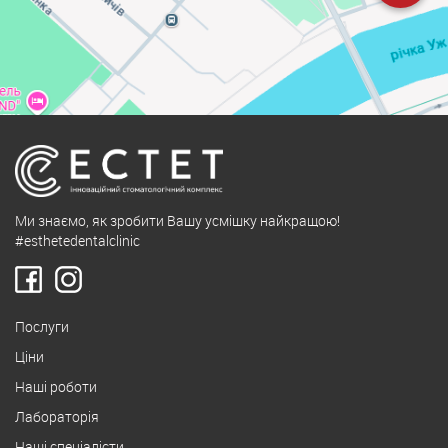
Ми знаємо, як зробити Вашу усмішку найкращою!
#esthetedentalclinic
Послуги
Ціни
Наші роботи
Лабораторія
Наші спеціалісти