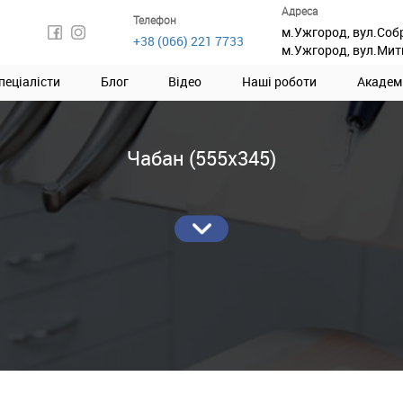
Адреса
Телефон
м.Ужгород, вул.Соб
+38 (066) 221 7733
м.Ужгород, вул.Мит
пеціалісти
Блог
Відео
Наші роботи
Академ
Чабан (555х345)