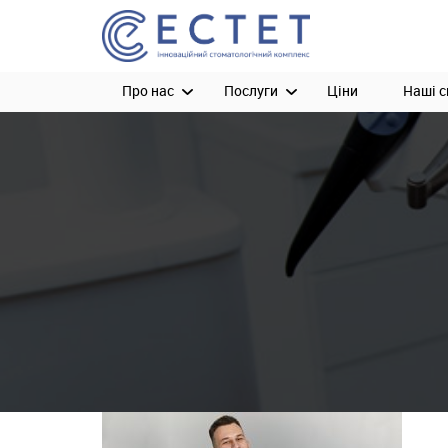
Про нас
Послуги
Ціни
Наші с