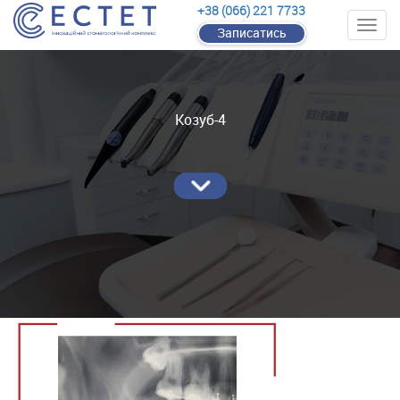
+38 (066) 221 7733
Записатись
Козуб-4