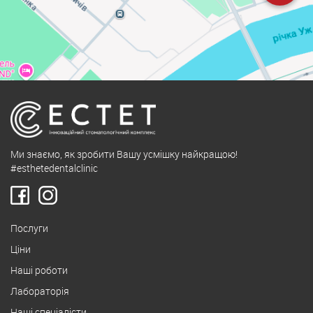
Ми знаємо, як зробити Вашу усмішку найкращою!
#esthetedentalclinic
Послуги
Ціни
Наші роботи
Лабораторія
Наші спеціалісти