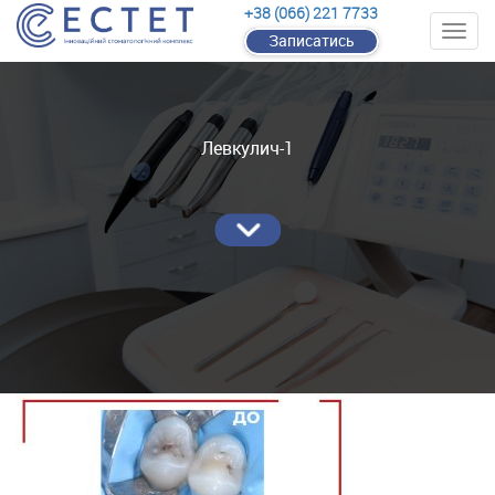
+38 (066) 221 7733
Записатись
Левкулич-1