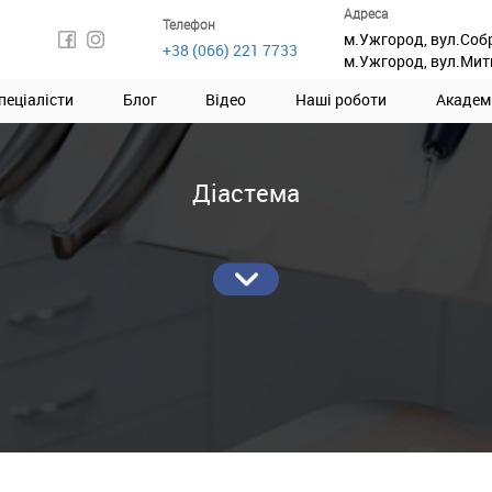
Адреса
Телефон
м.Ужгород, вул.Соб
+38 (066) 221 7733
м.Ужгород, вул.Мит
пеціалісти
Блог
Відео
Наші роботи
Академ
Діастема