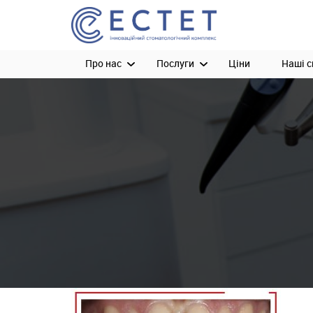
Про нас
Послуги
Ціни
Наші с