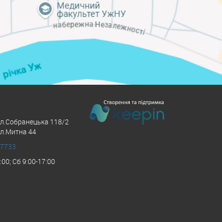
ул.Собранецька 118/2
ул.Митна 44
 7733
:00; Сб 9:00-17:00