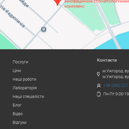
Контакти
Послуги
Ціни
м.Ужгород, в
м.Ужгород, в
Наші роботи
+38 (066) 221
Лабораторія
Пн-Пт 9:00-19
Наші спеціалісти
Блог
Відео
Відгуки