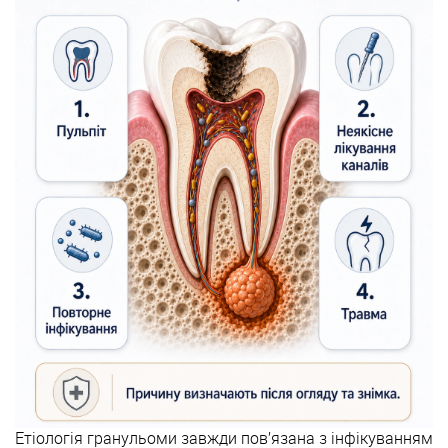
Етіологія гранульоми завжди пов’язана з інфікуванням