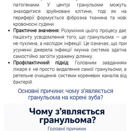
патогенами. У центрі гранульоми можуть
знаходитися зруйновані клітини, тоді як на
периферії формується фіброзна тканина та нові
кровоносні судини.
Практичне значення:
Розуміння цього процесу дає
пацієнту усвідомлення того, що гранульома — це
не пухлина, а наслідок інфекції. Це означає, що при
усуненні джерела інфекції імунна система здатна
самостійно загоїти уражену ділянку.
Профілактичний підхід:
Головним завданням
лікаря є не просто видалення самої гранульоми, а
ретельне очищення системи кореневих каналів від
бактерій.
Основні причини: чому з’являється
гранульома на корені зуба?