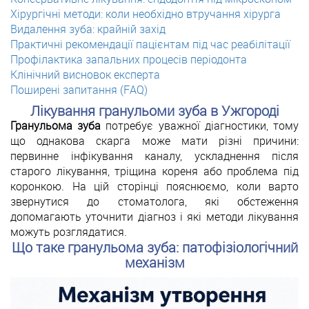
Хірургічні методи: коли необхідно втручання хірурга
Видалення зуба: крайній захід
Практичні рекомендації пацієнтам під час реабілітації
Профілактика запальних процесів періодонта
Клінічний висновок експерта
Поширені запитання (FAQ)
Лікування гранульоми зуба в Ужгороді
Гранульома зуба
потребує уважної діагностики, тому
що однакова скарга може мати різні причини:
первинне інфікування каналу, ускладнення після
старого лікування, тріщина кореня або проблема під
коронкою. На цій сторінці пояснюємо, коли варто
звернутися до стоматолога, які обстеження
допомагають уточнити діагноз і які методи лікування
можуть розглядатися.
Що таке гранульома зуба: патофізіологічний
механізм