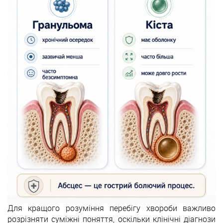
Для кращого розуміння перебігу хвороби важливо
розрізняти суміжні поняття, оскільки клінічні діагнози