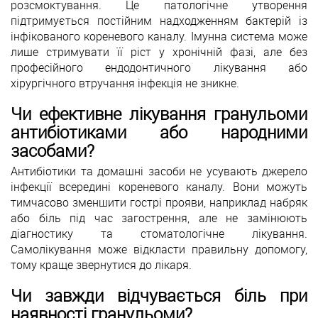
розсмоктування. Це патологічне утворення
підтримується постійним надходженням бактерій із
інфікованого кореневого каналу. Імунна система може
лише стримувати її ріст у хронічній фазі, але без
професійного ендодонтичного лікування або
хірургічного втручання інфекція не зникне.
Чи ефективне лікування гранульоми
антибіотиками або народними
засобами?
Антибіотики та домашні засоби не усувають джерело
інфекції всередині кореневого каналу. Вони можуть
тимчасово зменшити гострі прояви, наприклад набряк
або біль під час загострення, але не замінюють
діагностику та стоматологічне лікування.
Самолікування може відкласти правильну допомогу,
тому краще звернутися до лікаря.
Чи завжди відчувається біль при
наявності гранульоми?