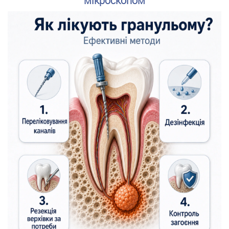
мікроскопом