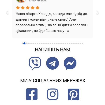
a month ago
іці 
Наша лікарка Клавдія, завжди має підхід до 
Я не
дитини і кожен візит, наче свято) Але 
зве
х 
паралельно з тим ,  на всі ці дитячі забавки і 
спец
цікавинки , не йде багато часу , а 
замі
встигається якісно зробити те, для чого 
Тепе
прийшли. Бо колись , бувало таке, що 
прац
привели десь малого , півгодини йому там 
коро
НАПИШІТЬ НАМ
заговорювали, мультики вмикали , іграшки 
стоя
дарували, а як до діла , то він вже змучився і 
що 
почав нити) Тож ми цінуємо , що тут все 
зап
одночасно )
незр
 
Чом
МИ У СОЦІАЛЬНИХ МЕРЕЖАХ
вини
 та 
Мені
зав
їхнь
ти 
рокі