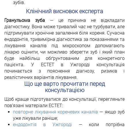
зубів.
Клінічний висновок експерта
Гранульома зуба
— це причина не відкладати
діагностику. Вона може тривалий час не турбувати, але
підтримувати хронічне запалення біля кореня. Сучасна
ендодонтія, тривимірна діагностика за показаннями та
лікування каналів під мікроскопом допомагають
лікарю оцінити, чи можливо зберегти зуб і який план
буде найбільш обґрунтованим для конкретного
пацієнта. У ЕСТЕТ в Ужгороді консультація
починається з пояснення діагнозу, ризиків і
реалістичних варіантів лікування.
Що ще варто прочитати перед
консультацією
Щоб краще підготуватися до консультації, перегляньте
пов’язані матеріали ЕСТЕТ:
повторне лікування кореневих каналів
— якщо зуб
уже лікували раніше;
ендодонтія в Ужгороді
— коли потрібна