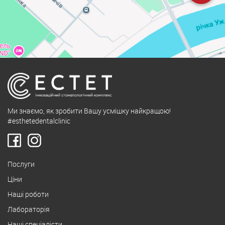
Ми знаємо, як зробити Вашу усмішку найкращою!
#esthetedentalclinic
Послуги
Ціни
Наші роботи
Лабораторія
Наші спеціалісти