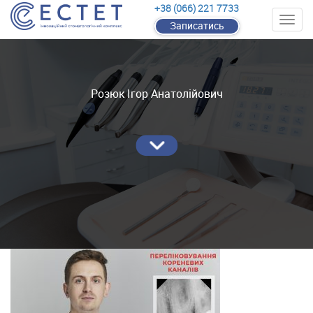
+38 (066) 221 7733
Записатись
Розюк Ігор Анатолійович