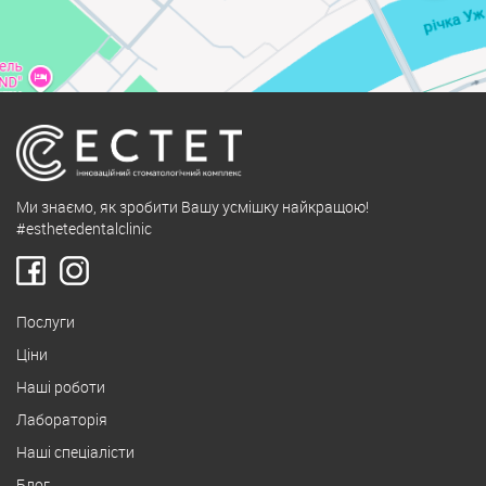
Ми знаємо, як зробити Вашу усмішку найкращою!
#esthetedentalclinic
Послуги
Ціни
Наші роботи
Лабораторія
Наші спеціалісти
Блог