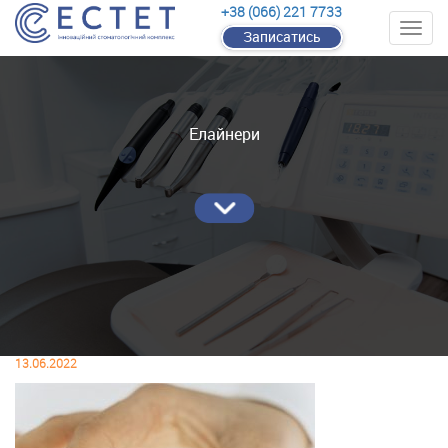
+38 (066) 221 7733
Записатись
Елайнери
13.06.2022